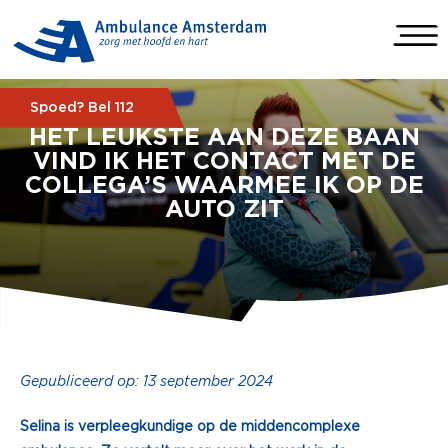
Spoed? Bel 112
HET LEUKSTE AAN DEZE BAAN
VIND IK HET CONTACT MET DE
COLLEGA’S WAARMEE IK OP DE
AUTO ZIT
Gepubliceerd op: 13 september 2024
Selina is verpleegkundige op de middencomplexe