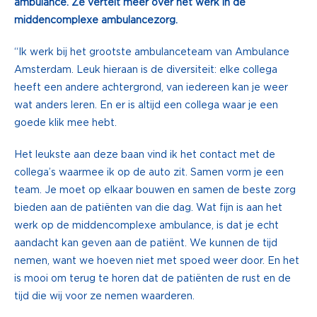
ambulance. Ze vertelt meer over het werk in de
middencomplexe ambulancezorg.
“Ik werk bij het grootste ambulanceteam van Ambulance
Amsterdam. Leuk hieraan is de diversiteit: elke collega
heeft een andere achtergrond, van iedereen kan je weer
wat anders leren. En er is altijd een collega waar je een
goede klik mee hebt.
Het leukste aan deze baan vind ik het contact met de
collega’s waarmee ik op de auto zit. Samen vorm je een
team. Je moet op elkaar bouwen en samen de beste zorg
bieden aan de patiënten van die dag. Wat fijn is aan het
werk op de middencomplexe ambulance, is dat je echt
aandacht kan geven aan de patiënt. We kunnen de tijd
nemen, want we hoeven niet met spoed weer door. En het
is mooi om terug te horen dat de patiënten de rust en de
tijd die wij voor ze nemen waarderen.