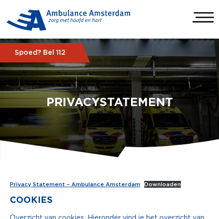
Spoed? Bel 112
PRIVACYSTATEMENT
Privacy Statement – Ambulance Amsterdam
Downloaden
COOKIES
Overzicht van cookies. Hieronder vind je het overzicht van