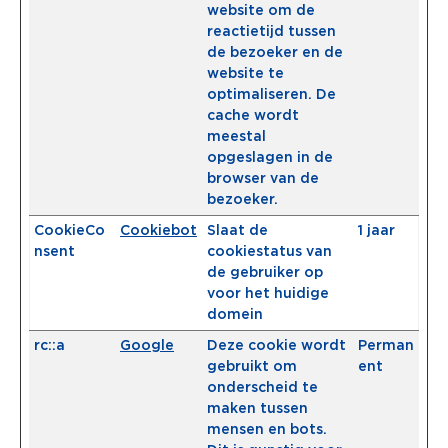
website om de
reactietijd tussen
de bezoeker en de
website te
optimaliseren. De
cache wordt
meestal
opgeslagen in de
browser van de
bezoeker.
CookieCo
Cookiebot
Slaat de
1 jaar
nsent
cookiestatus van
de gebruiker op
voor het huidige
domein
rc::a
Google
Deze cookie wordt
Perman
gebruikt om
ent
onderscheid te
maken tussen
mensen en bots.