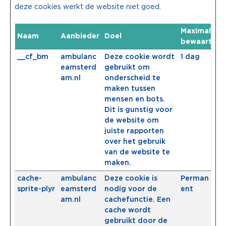
deze cookies werkt de website niet goed.
Maximale
Naam
Aanbieder
Doel
bewaarterm
__cf_bm
ambulanc
Deze cookie wordt
1 dag
eamsterd
gebruikt om
am.nl
onderscheid te
maken tussen
mensen en bots.
Dit is gunstig voor
de website om
juiste rapporten
over het gebruik
van de website te
maken.
cache-
ambulanc
Deze cookie is
Perman
sprite-plyr
eamsterd
nodig voor de
ent
am.nl
cachefunctie. Een
cache wordt
gebruikt door de