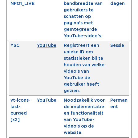
NFO1_LIVE
bandbreedte van
dagen
gebruikers te
schatten op
pagina's met
geïntegreerde
YouTube-video's.
YSC
YouTube
Registreert een
Sessie
unieke ID om
statistieken bij te
houden van welke
video's van
YouTube de
gebruiker heeft
gezien.
yt-icons-
YouTube
Noodzakelijk voor
Perman
last-
de implementatie
ent
purged
en functionaliteit
[x2]
van YouTube-
video's op de
website.