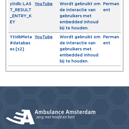
ytidb::LAS
YouTube
Wordt gebruikt om
Perman
T_RESULT
de interactie van
ent
_ENTRY_K
gebruikers met
EY
embedded inhoud
bij te houden.
YtIdbMeta
YouTube
Wordt gebruikt om
Perman
#databas
de interactie van
ent
es [x2]
gebruikers met
embedded inhoud
bij te houden.