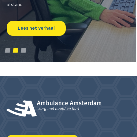
afstand.
Lees het verhaal
1
2
3