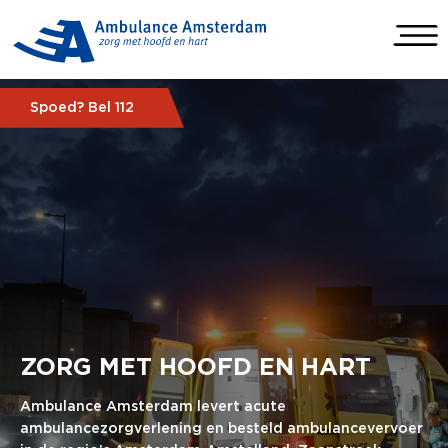
Spoed? Bel 112
ZORG MET HOOFD EN HART
Ambulance Amsterdam levert acute
ambulancezorgverlening en besteld ambulancevervoer