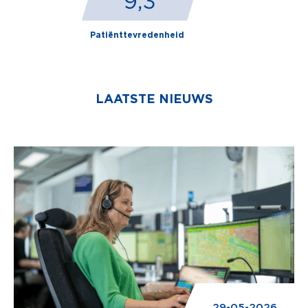
Patiënttevredenheid
LAATSTE NIEUWS
29-05-2026