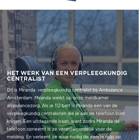
HET WERK VAN EEN VERPLEEGKUNDIG
CENTRALIST
Dit is Miranda: verpleegkundig centralist bij Ambulance
Amsterdam. Miranda werkt op onze meldkamer
ambulancezorg. Als je 112 belt is Miranda een van de
verpleegkundig centralisten die je aan de telefoon kunt
krijgen. Een uitdagende baan, want zodra Miranda de
telefoon opneemt is ze verantwoordelijk voor de
melding. En verleent ze waar nodig de eerste hulp op