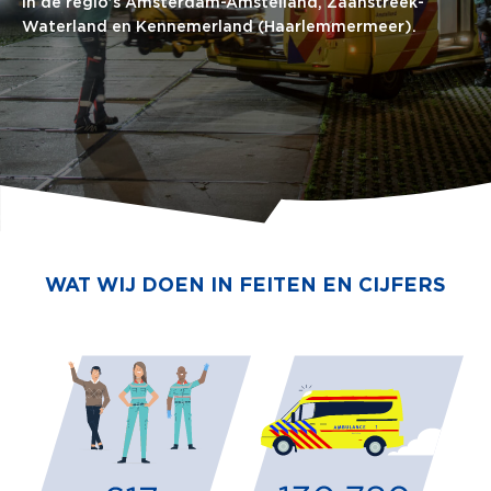
in de regio’s Amsterdam-Amstelland, Zaanstreek-
Waterland en Kennemerland (Haarlemmermeer).
WAT WIJ DOEN IN FEITEN EN CIJFERS