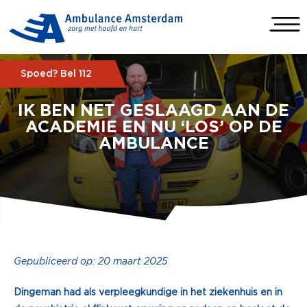
Spoed? Bel 112
IK BEN NET GESLAAGD AAN DE
ACADEMIE EN NU ‘LOS’ OP DE
AMBULANCE
Gepubliceerd op: 20 maart 2025
Dingeman had als verpleegkundige in het ziekenhuis en in