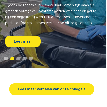
Tijdens de recessie in 2013 verloor Jeroen zijn baan als
grafisch vormgever. Achteraf gezien was dat een geluk
bij een ongeluk: hij werkt nu als Medisch Hulpverlener op
post Hoofddorp. Jeroen vertelt hoe dit zo gelopen is.
Lees meer
1
2
3
4
5
Lees meer verhalen van onze collega’s