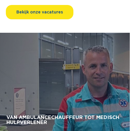
Bekijk onze vacatures
VAN AMBULANCECHAUFFEUR TOT MEDISCH
HULPVERLENER