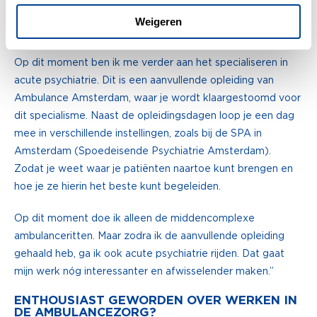
Weigeren
Specialisatie in acute psychiatrie
Op dit moment ben ik me verder aan het specialiseren in
acute psychiatrie. Dit is een aanvullende opleiding van
Ambulance Amsterdam, waar je wordt klaargestoomd voor
dit specialisme. Naast de opleidingsdagen loop je een dag
mee in verschillende instellingen, zoals bij de SPA in
Amsterdam (Spoedeisende Psychiatrie Amsterdam).
Zodat je weet waar je patiënten naartoe kunt brengen en
hoe je ze hierin het beste kunt begeleiden.
Op dit moment doe ik alleen de middencomplexe
ambulanceritten. Maar zodra ik de aanvullende opleiding
gehaald heb, ga ik ook acute psychiatrie rijden. Dat gaat
mijn werk nóg interessanter en afwisselender maken.”
ENTHOUSIAST GEWORDEN OVER WERKEN IN
DE AMBULANCEZORG?