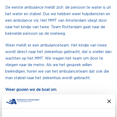
De eerste ambulance meldt zich: de persoon te water is uit
het water en stabiel. Dus we hebben weer hulpdiensten en
een ambulance vrij. Het MMT van Amsterdam vliegt door
naar het kindje van twee. Team Rotterdam gaat naar de
beknelde persoon op de snelweg.
Weer meldt er een ambulanceteam. Het kindje van twee
wordt direct naar het ziekenhuis gebracht, dat is sneller dan
wachten op het MMT. We vragen het team om door te
vliegen naar de metro. Als we het gesprek willen
beëindigen, horen we van het ambulanceteam dat ook die
man stabiel naar het ziekenhuis wordt gebracht.
Weer gooien we de boel om
Team Amsterdam gaat naar de beknelde vrouw in de auto
en het team van Rotterdam vliegt door naar de verhanging.
Opnieuw nieuws: de 89-jarige man blijkt overleden te zijn.