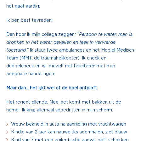
het gaat aardig.
Ik ben best tevreden.
Dan hoor ik mijn collega zeggen
: ”Persoon te water, man is
dronken in het water gevallen en leek in verwarde
toestand.”
Ik stuur twee ambulances en het Mobiel Medisch
Team (MMT, de traumahelikopter). Ik check en
dubbelcheck en wil mezelf net feliciteren met mijn
adequate handelingen.
Maar dan… het lijkt wel of de boel ontploft
Het regent ellende
.
Nee, het komt met bakken uit de
hemel. Ik krijg allemaal spoedritten in mijn scherm:
Vrouw bekneld in auto na aanrijding met vrachtwagen
Kindje van 2 jaar kan nauwelijks ademhalen, ziet blauw
Kind van 7 met een epileptische aanval, blijft schokken