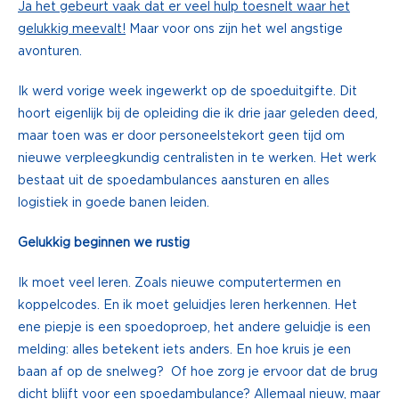
Ja het gebeurt vaak dat er veel hulp toesnelt waar het
gelukkig meevalt!
Maar voor ons zijn het wel angstige
avonturen.
Ik werd vorige week ingewerkt op de spoeduitgifte. Dit
hoort eigenlijk bij de opleiding die ik drie jaar geleden deed,
maar toen was er door personeelstekort geen tijd om
nieuwe verpleegkundig centralisten in te werken. Het werk
bestaat uit de spoedambulances aansturen en alles
logistiek in goede banen leiden.
Gelukkig beginnen we rustig
Ik moet veel leren. Zoals nieuwe computertermen en
koppelcodes. En ik moet geluidjes leren herkennen. Het
ene piepje is een spoedoproep, het andere geluidje is een
melding: alles betekent iets anders. En hoe kruis je een
baan af op de snelweg? Of hoe zorg je ervoor dat de brug
dicht blijft voor een spoedambulance? Allemaal nieuw, maar