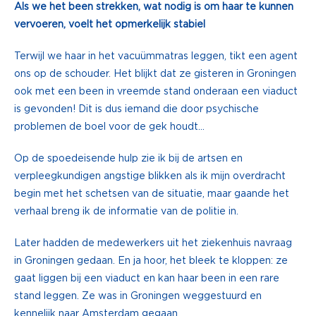
Als we het been strekken, wat nodig is om haar te kunnen
vervoeren, voelt het opmerkelijk stabiel
Terwijl we haar in het vacuümmatras leggen, tikt een agent
ons op de schouder. Het blijkt dat ze gisteren in Groningen
ook met een been in vreemde stand onderaan een viaduct
is gevonden! Dit is dus iemand die door psychische
problemen de boel voor de gek houdt…
Op de spoedeisende hulp zie ik bij de artsen en
verpleegkundigen angstige blikken als ik mijn overdracht
begin met het schetsen van de situatie, maar gaande het
verhaal breng ik de informatie van de politie in.
Later hadden de medewerkers uit het ziekenhuis navraag
in Groningen gedaan. En ja hoor, het bleek te kloppen: ze
gaat liggen bij een viaduct en kan haar been in een rare
stand leggen. Ze was in Groningen weggestuurd en
kennelijk naar Amsterdam gegaan.