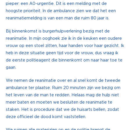
pieper: een A0-urgentie. Dit is een melding met de
hoogste prioriteit. In de ambulance zien we dat het een
reanimatiemelding is van een man die ruim 80 jaar is.
Bij binnenkomst is burgerhulpverlening bezig met de
reanimatie. In mijn ooghoek zie ik in de keuken een oudere
vrouw op een stoel zitten, haar handen voor haar gezicht. Ik
heb in deze situatie geen tijd voor de vrouw, dus vraag ik
de eerste politieagent die binnenkomt om naar haar toe te
gaan.
We nemen de reanimatie over en al snel komt de tweede
ambulance ter plaatse. Ruim 20 minuten zijn we bezig om
het leven van de man te redden. Helaas mag de hulp niet
meer baten en moeten we besluiten de reanimatie te
staken. Het is procedure dat we de huisarts bellen, zodat
deze officieel de dood komt vaststellen.
We ruimen alle materialen op en de politie brengt de