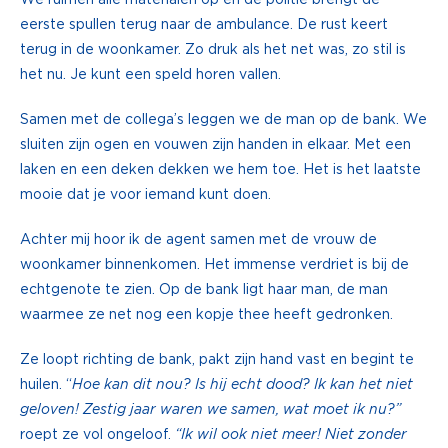
eerste spullen terug naar de ambulance. De rust keert
terug in de woonkamer. Zo druk als het net was, zo stil is
het nu. Je kunt een speld horen vallen.
Samen met de collega’s leggen we de man op de bank. We
sluiten zijn ogen en vouwen zijn handen in elkaar. Met een
laken en een deken dekken we hem toe. Het is het laatste
mooie dat je voor iemand kunt doen.
Achter mij hoor ik de agent samen met de vrouw de
woonkamer binnenkomen. Het immense verdriet is bij de
echtgenote te zien. Op de bank ligt haar man, de man
waarmee ze net nog een kopje thee heeft gedronken.
Ze loopt richting de bank, pakt zijn hand vast en begint te
huilen. “
Hoe kan dit nou? Is hij echt dood? Ik kan het niet
geloven! Zestig jaar waren we samen, wat moet ik nu?”
roept ze vol ongeloof.
“Ik wil ook niet meer! Niet zonder