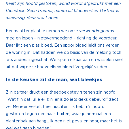
heeft zijn hoofd gestoten, wond wordt afgedrukt met een
theedoek. Geen trauma, minimaal bloedverlies. Partner is
aanwezig, deur staat open.
Eenmaal ter plaatse nemen we onze
verwondingentas
mee en lopen – nietsvermoedend – richting de voordeur.
Daar ligt een plas bloed. Een spoor bloed leidt ons verder
de woning in. Dat hadden we op basis van de melding toch
iets anders ingeschat. We kijken elkaar aan en wisselen snel
uit dat wij deze hoeveelheid bloed ‘zorgelijk’ vinden.
In de keuken zit de man, wat bleekjes
Zijn partner drukt een theedoek stevig tegen zijn hoofd.
“Wat fijn dat jullie er zijn, er is zo iets geks gebeurd,” zegt
ze. Meneer vertelt heel nuchter: “Ik heb m’n hoofd
gestoten tegen een haak buiten, waar je normaal een
plantenbak aan hangt. Ik ben niet gevallen hoor, maar het is
wel wat gaan bloeden.”