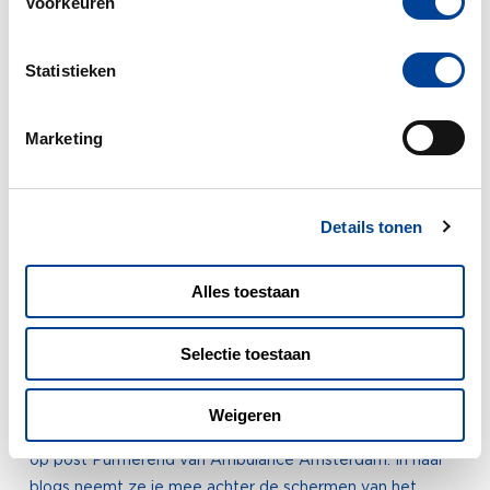
Voorkeuren
Statistieken
Marketing
Details tonen
Alles toestaan
Selectie toestaan
Weigeren
Ambulanceverpleegkundige Esther werkt al bijna 8 jaar
op post Purmerend van Ambulance Amsterdam. In haar
blogs neemt ze je mee achter de schermen van het