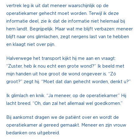
vertrek leg ik uit dat meneer waarschijnlijk op de
operatiekamer gehecht moet worden. Terwijl ik deze
informatie deel, zie ik dat de informatie niet helemaal bij
hem landt. Begrijpelijk. Maar wat me blijft verbazen: meneer
blijft naar ons glimlachen, zegt nergens last van te hebben
en klaagt niet over pijn.
Halverwege het transport kijkt hij me aan en vraagt:
“Zuster, heb ik nou echt een grote wond?” Ik beeld met
mijn handen uit hoe groot de wond ongeveer is. “Zó
groot?” zegt hij. “Moet dat dan gehecht worden, denkt u?”
Ik glimlach en knik. “Ja meneer, op de operatiekamer.” Hij
lacht breed. “Oh, dan zal het allemaal wel goedkomen.”
Bij aankomst dragen we de patiënt over en wordt de
operatiekamer al gereed gemaakt. Meneer en zijn vrouw
bedanken ons uitgebreid.