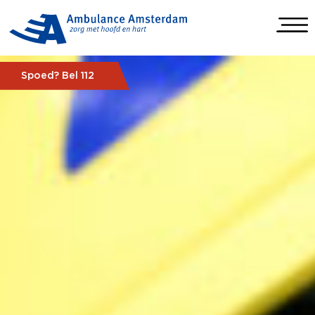
Spoed? Bel 112