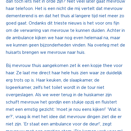
dan toch iets niet in orde zijn? Niet veel later gaat mevrouw
haar telefoon. Het is een nicht die mij vertelt dat mevrouw
dementerend is en dat het thuis al langere tijd niet meer zo
goed gaat. Ondanks dit trieste nieuws is het voor ons fijn
om de verwarring van mevrouw te kunnen duiden. Achter in
de ambulance kijken we haar nog even helemaal na, maar
we kunnen geen bijzonderheden vinden. Na overleg met de
huisarts brengen we mevrouw naar huis.
Bij mevrouw thuis aangekomen zet ik een kopje thee voor
haar. Ze laat me direct haar hele huis zien waar ze duidelijk
erg trots op is. Haar keuken, de slaapkamer, de
logeerkamer, zelfs het toilet wordt in de tour niet
overgeslagen. Als we weer terug in de huiskamer zijn
schuift mevrouw het gordijn een stukje opzij en fluistert
met een ernstig gezicht: ‘moet je nou eens kijken!’ ‘Wat is
er?’, vraag ik met het idee dat mevrouw dingen ziet die er
niet zijn. ‘Er staat een ambulance voor de deur!’, zegt