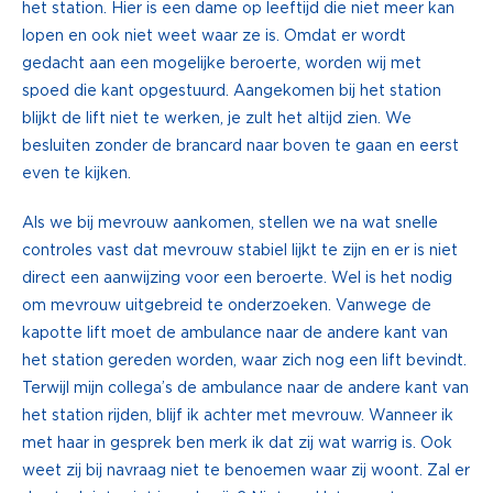
het station. Hier is een dame op leeftijd die niet meer kan
lopen en ook niet weet waar ze is. Omdat er wordt
gedacht aan een mogelijke beroerte, worden wij met
spoed die kant opgestuurd. Aangekomen bij het station
blijkt de lift niet te werken, je zult het altijd zien. We
besluiten zonder de brancard naar boven te gaan en eerst
even te kijken.
Als we bij mevrouw aankomen, stellen we na wat snelle
controles vast dat mevrouw stabiel lijkt te zijn en er is niet
direct een aanwijzing voor een beroerte. Wel is het nodig
om mevrouw uitgebreid te onderzoeken. Vanwege de
kapotte lift moet de ambulance naar de andere kant van
het station gereden worden, waar zich nog een lift bevindt.
Terwijl mijn collega’s de ambulance naar de andere kant van
het station rijden, blijf ik achter met mevrouw. Wanneer ik
met haar in gesprek ben merk ik dat zij wat warrig is. Ook
weet zij bij navraag niet te benoemen waar zij woont. Zal er