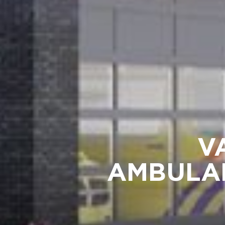
V
AMBULA