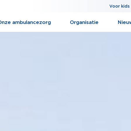
Voor kids
Onze ambulancezorg
Organisatie
Nieu