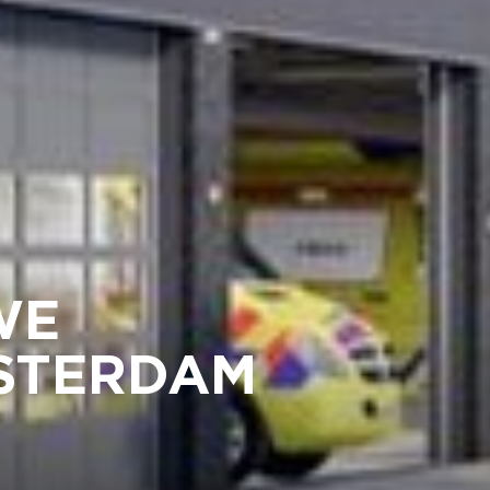
WE
STERDAM