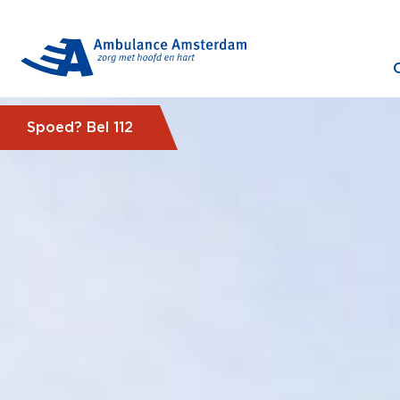
Spoed? Bel 112