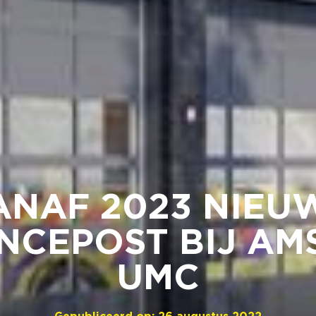
ANAF 2023 NIEU
NCEPOST BIJ AM
UMC