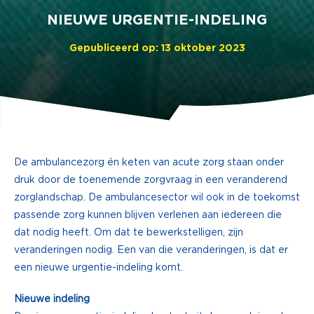
NIEUWE URGENTIE-INDELING
Gepubliceerd op: 13 oktober 2023
De ambulancezorg én keten van acute zorg staan onder
druk door de toenemende zorgvraag in een veranderend
zorglandschap. De ambulancesector wil ook in de toekomst
passende zorg kunnen blijven verlenen aan iedereen die
dat nodig heeft. Om dat te bewerkstelligen, zijn
veranderingen nodig. Een van die veranderingen, is dat er
een nieuwe urgentie-indeling komt.
Nieuwe indeling