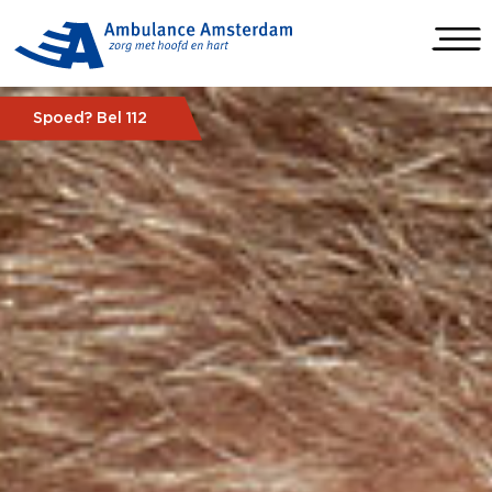
Spoed? Bel 112