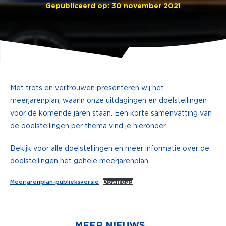
Gepubliceerd op: 30 november 2021
Met trots en vertrouwen presenteren wij het
meerjarenplan, waarin onze uitdagingen en doelstellingen
voor de komende jaren staan. Een korte samenvatting van
de doelstellingen per thema vind je hieronder.
Bekijk voor alle doelstellingen en meer informatie over de
doelstellingen
het gehele meerjarenplan
.
Meerjarenplan-publieksversie
Download
MEER NIEUWS