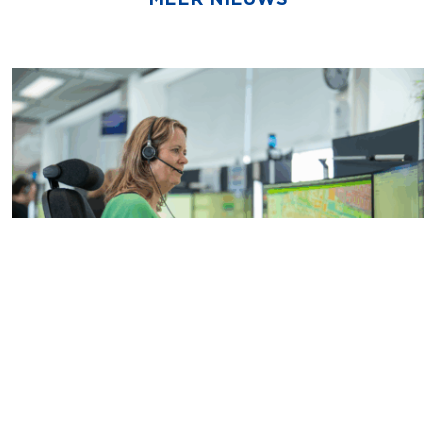
29-05-2026
AMBULANCE AMSTERDAM IN
2025