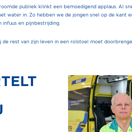
roomde publiek klinkt een bemoedigend applaus. Al sne
et water in. Zo hebben we de jongen snel op de kant 
 infuus en pijnbestrijding.
 de rest van zijn leven in een rolstoel moet doorbrenge
RTELT
J