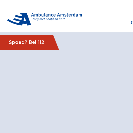
Spoed? Bel 112