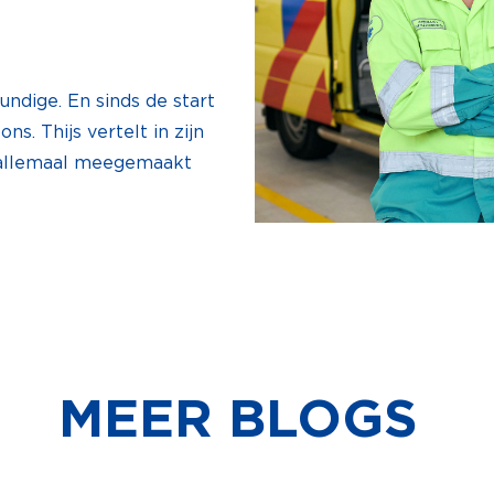
undige. En sinds de start
s. Thijs vertelt in zijn
r allemaal meegemaakt
MEER BLOGS