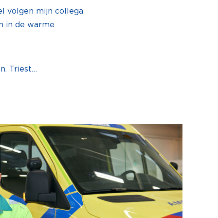
l volgen mijn collega
en in de warme
n. Triest…