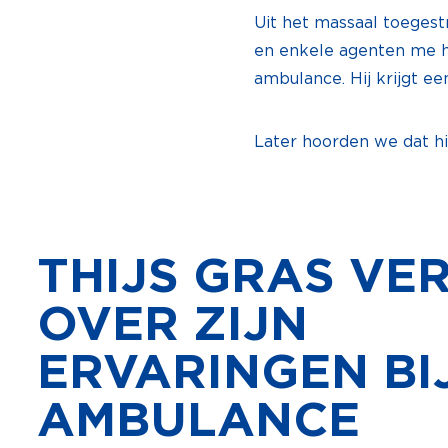
Uit het massaal toegest
en enkele agenten me h
ambulance. Hij krijgt een
Later hoorden we dat hij
THIJS GRAS VE
OVER ZIJN
ERVARINGEN BI
AMBULANCE