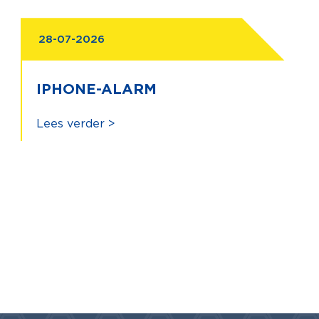
28-07-2026
IPHONE-ALARM
Lees verder >