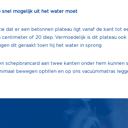
zo snel mogelijk uit het water moet
 zie dat er een betonnen plateau ligt vanaf de kant tot
en centimeter of 20 diep. Vermoedelijk is dit plateau oo
gen dit geraakt toen hij het water in sprong.
een schepbrancard aan twee kanten onder hem kunnen 
imaal bewegen optillen en op ons vacuümmatras legg