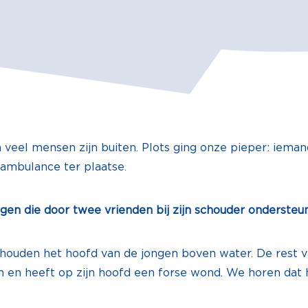
veel mensen zijn buiten. Plots ging onze pieper: iemand
 ambulance ter plaatse.
ongen die door twee vrienden bij zijn schouder onderste
 houden het hoofd van de jongen boven water. De rest van
n en heeft op zijn hoofd een forse wond. We horen dat hi
.