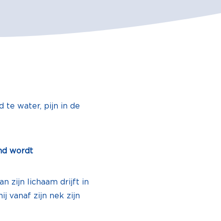
 te water, pijn in de
und wordt
 zijn lichaam drijft in
j vanaf zijn nek zijn