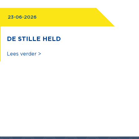
23-06-2026
DE STILLE HELD
Lees verder >