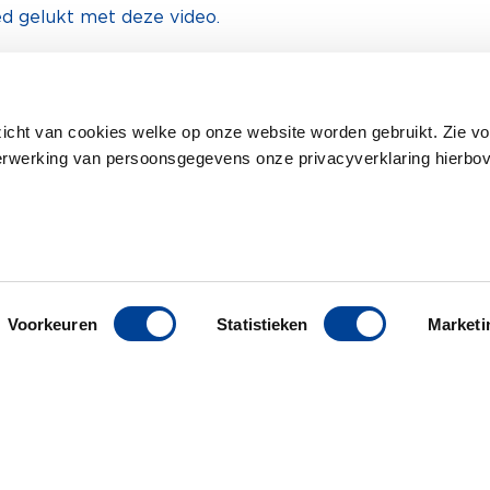
ed gelukt met deze video.
 voor vakwerk al meer dan 10 jaar wordt verricht door o
zicht van cookies welke op onze website worden gebruikt. Zie vo
erwerking van persoonsgegevens onze privacyverklaring hierbo
Voorkeuren
Statistieken
Marketi