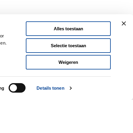
nze toppers van
Alles toestaan
or
ven.
Selectie toestaan
Weigeren
ng
Details tonen