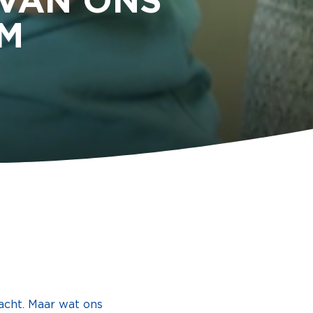
 VAN ONS
UM
acht. Maar wat ons