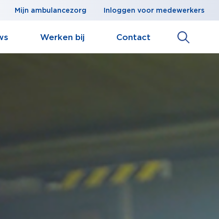
Mijn ambulancezorg
Inloggen voor medewerkers
ws
Werken bij
Contact