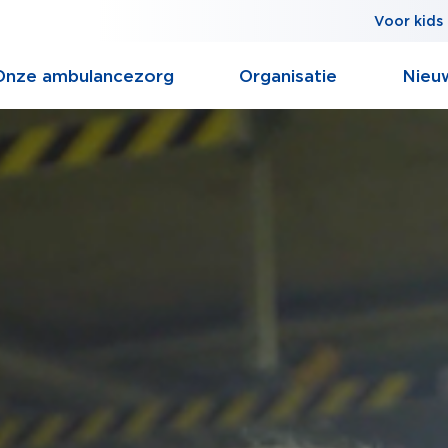
Voor kids
Onze ambulancezorg
Organisatie
Nieu